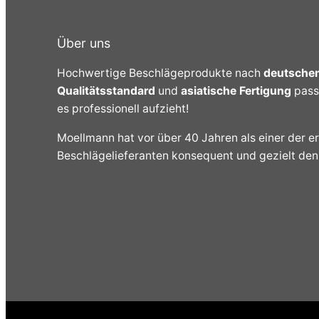
Über uns
Hochwertige Beschlägeprodukte nach
deutsche
Qualitätsstandard
und
asiatische Fertigung
pass
es professionell aufzieht!
Moellmann hat vor über 40 Jahren als einer der e
Beschlägelieferanten konsequent und gezielt de