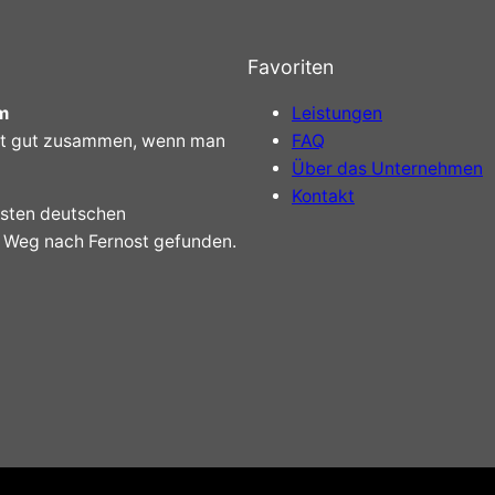
Favoriten
m
Leistungen
t gut zusammen, wenn man
FAQ
Über das Unternehmen
Kontakt
rsten deutschen
n Weg nach Fernost gefunden.